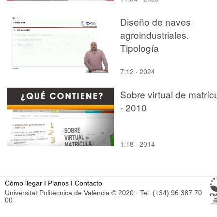
Diseño de naves
agroindustriales.
Tipología
7:12 · 2024
Sobre virtual de matríc
- 2010
1:18 · 2014
Cómo llegar
I
Planos
I
Contacto
Universitat Politècnica de València © 2020 · Tel. (+34) 96 387 70
00