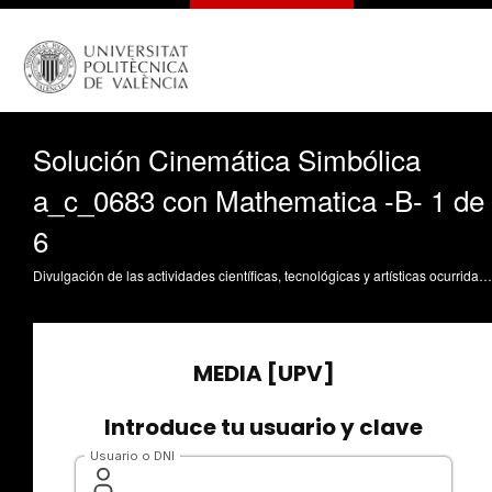
Solución Cinemática Simbólica
a_c_0683 con Mathematica -B- 1 de
6
Divulgación de las actividades científicas, tecnológicas y artísticas ocurridas en los tres campus de la UPV