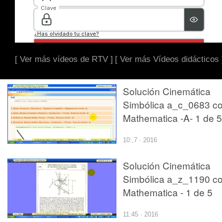
[ Ver más vídeos de RTV ]
[ Ver más Vídeos didácticos 
Solución Cinemática
Simbólica a_c_0683 c
Mathematica -A- 1 de 5
10:,7 · 2016
Solución Cinemática
Simbólica a_z_1190 c
Mathematica - 1 de 5
11:45 · 2016