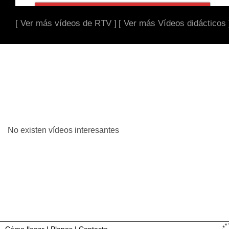
[ Ver más vídeos de RTV ]
[ Ver más Vídeos didácticos 
No existen vídeos interesantes