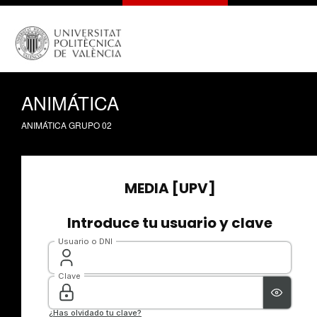
ANIMÁTICA
ANIMÁTICA GRUPO 02