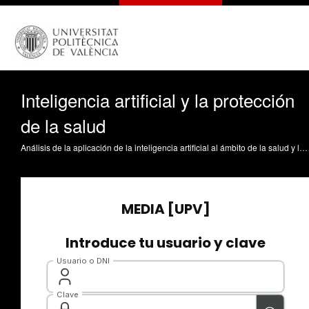
Inteligencia artificial y la protección
de la salud
Análisis de la aplicación de la inteligencia artificial al ámbito de la salud y la mediciona Ramón Fernández, F. (2022). Inteligencia artificial y la protección de la salud. Universitat Politècnica de València. https://riunet.upv.es/handle/10251/190683 DER