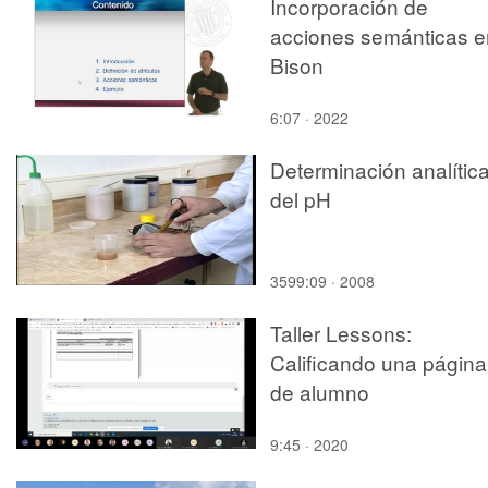
Incorporación de
acciones semánticas e
Bison
6:07 · 2022
Determinación analític
del pH
3599:09 · 2008
Taller Lessons:
Calificando una página
de alumno
9:45 · 2020