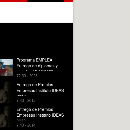
Programa EMPLEA
Entrega de diplomas y
premios 15/06/2023
72:30 · 2023
Entrega de Premios
Empresas Instituto IDEAS
2010
7:43 · 2015
Entrega de Premios
Empresas Instituto IDEAS
2010
7:43 · 2014