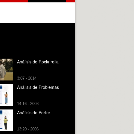
Análisis de Rocknrolla
3:07 · 2014
Análisis de Problemas
14:16 · 2003
Análisis de Porter
13:20 · 2006