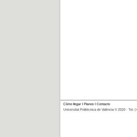
Cómo llegar
I
Planos
I
Contacto
Universitat Politècnica de València © 2020 · Tel. 