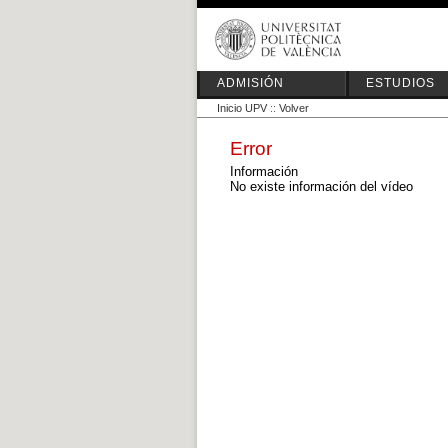
ADMISIÓN
ESTUDIOS
Inicio UPV
::
Volver
Error
Información
No existe información del vídeo