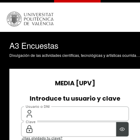
A3 Encuestas
Divulgación de las actividades científicas, tecnológicas y artísticas ocurridas en los tres campus de la UPV