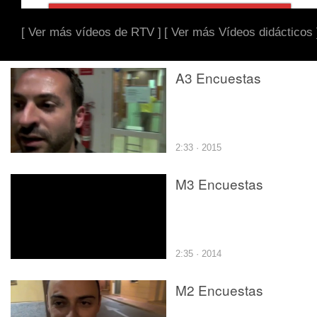
[ Ver más vídeos de RTV ]
[ Ver más Vídeos didácticos 
A3 Encuestas
2:33 · 2015
M3 Encuestas
2:35 · 2014
M2 Encuestas