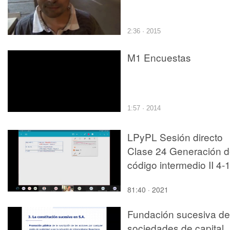
2:36 · 2015
M1 Encuestas
1:57 · 2014
LPyPL Sesión directo
Clase 24 Generación 
código intermedio II 4-
20
81:40 · 2021
Fundación sucesiva de
sociedades de capital