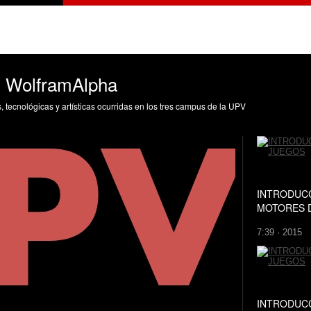
: WolframAlpha
s, tecnológicas y artísticas ocurridas en los tres campus de la UPV
INTRODUCC
MOTORES 
7:39 · 2015
INTRODUCC