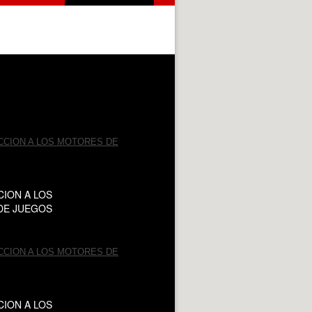
ION A LOS
DE JUEGOS
ION A LOS