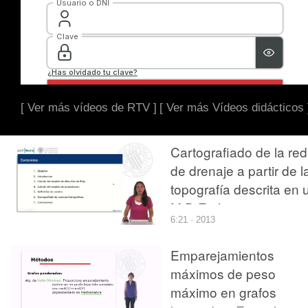
[ Ver más vídeos de RTV ]
[ Ver más Vídeos didácticos 
Cartografiado de la red
de drenaje a partir de l
topografía descrita en 
M.D.E ráster
6:21 · 2013
Emparejamientos
máximos de peso
máximo en grafos