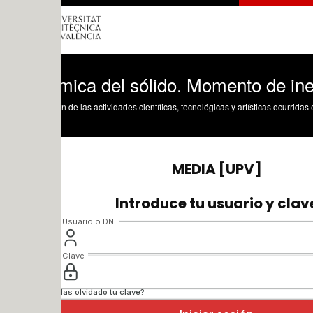
mica del sólido. Momento de inercia. E
n de las actividades científicas, tecnológicas y artísticas ocurridas en los tres cam