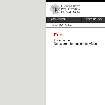
ADMISIÓN
ESTUDIOS
Inicio UPV
::
Volver
Error
Información
No existe información del vídeo