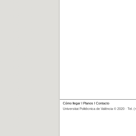
Cómo llegar
I
Planos
I
Contacto
Universitat Politècnica de València © 2020 · Tel. 