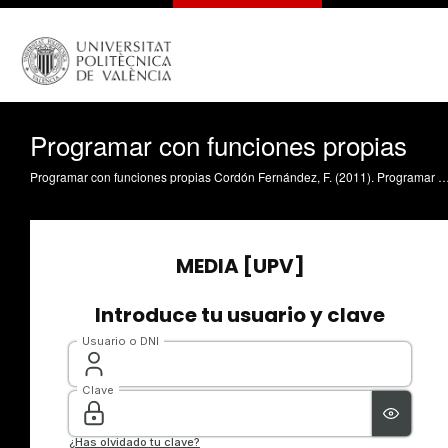
Programar con funciones propias
Programar con funciones propias Cordón Fernández, F. (2011). Programar con funciones propias. https://riunet.u