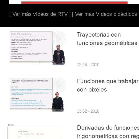
[ Ver más vídeos de RTV ]
[ Ver más Vídeos didácticos 
Trayectorias con
funciones geométricas
12:24 · 2010
Funciones que trabaja
con pixeles
13:52 · 2010
Derivadas de funcione
trigonometricas con reg