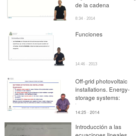
de la cadena
8:34 · 2014
Funciones
14:46 · 2013
Off-grid photovoltaic
installations. Energy-
storage systems:
batteries
14:25 · 2014
Introducción a las
ecuaciones lineales