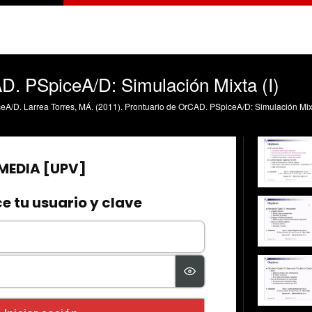
D. PSpiceA/D: Simulación Mixta (I)