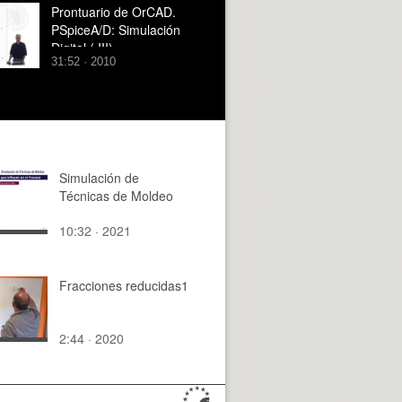
Prontuario de OrCAD.
PSpiceA/D: Simulación
Digital ( III)
31:52 · 2010
Simulación de
Técnicas de Moldeo
10:32 · 2021
Fracciones reducidas1
2:44 · 2020