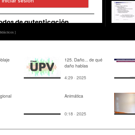
idácticos ]
oblaje
125. Daño... de qué
daño hablas
4:29 · 2025
gional
Animática
0:18 · 2025