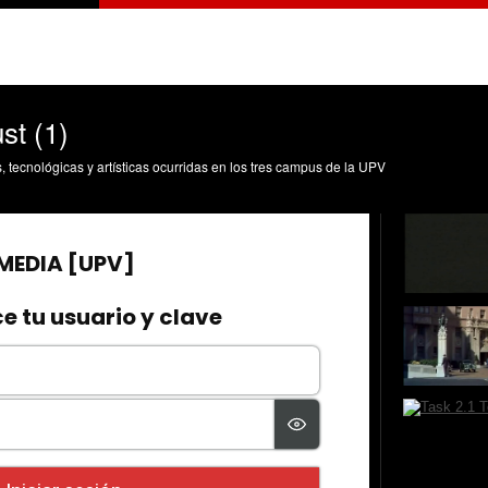
st (1)
s, tecnológicas y artísticas ocurridas en los tres campus de la UPV