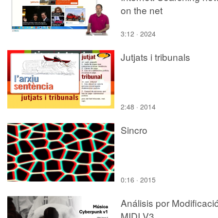
on the net
3:12 · 2024
Jutjats i tribunals
2:48 · 2014
Sincro
0:16 · 2015
Análisis por Modificaci
MIDI V3