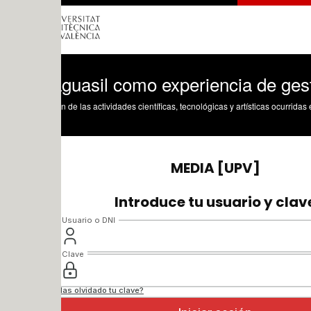
guasil como experiencia de gestión de
n de las actividades científicas, tecnológicas y artísticas ocurridas en los tres cam