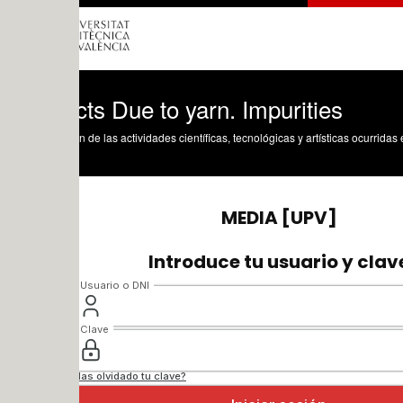
ts Due to yarn. Impurities
n de las actividades científicas, tecnológicas y artísticas ocurridas en los tres cam