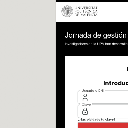
Jornada de gestión