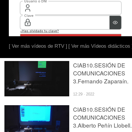
[ Ver más vídeos de RTV ]
[ Ver más Vídeos didácticos 
CIAB10.SESIÓN DE
COMUNICACIONES
3.Fernando Zaparaín.
12:29 · 2022
CIAB10.SESIÓN DE
COMUNICACIONES
3.Alberto Peñín Llobell.