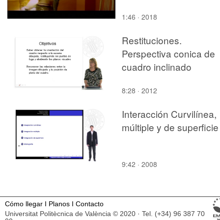
1:46 · 2018
Restituciones.
Perspectiva conica de
cuadro inclinado
8:28 · 2012
Interacción Curvilínea,
múltiple y de superficie
9:42 · 2008
Cómo llegar
I
Planos
I
Contacto
Universitat Politècnica de València © 2020 · Tel. (+34) 96 387 70