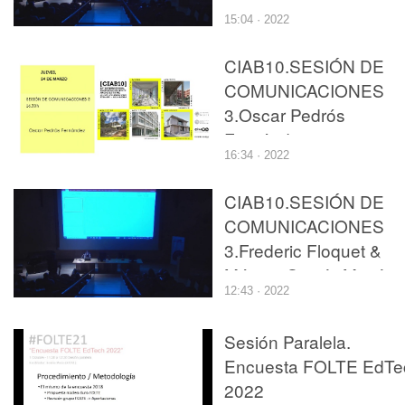
15:04 · 2022
CIAB10.SESIÓN DE
COMUNICACIONES
3.Oscar Pedrós
Fernández
16:34 · 2022
CIAB10.SESIÓN DE
COMUNICACIONES
3.Frederic Floquet &
Mónica García Martíne
12:43 · 2022
Sesión Paralela.
Encuesta FOLTE EdTe
2022