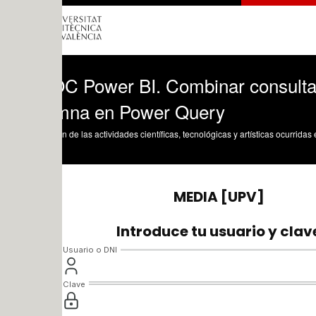
 Power BI. Combinar consultas resum
mna en Power Query
n de las actividades científicas, tecnológicas y artísticas ocurridas en los tres cam