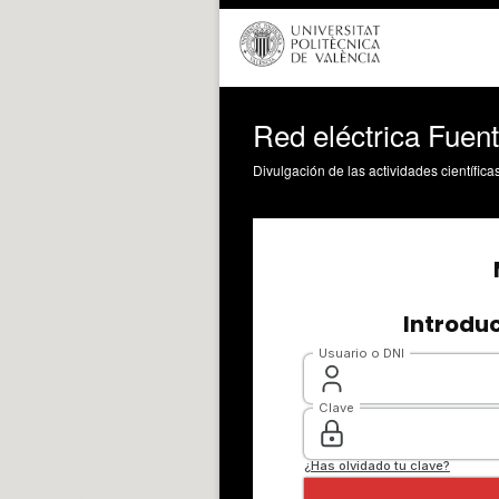
Red eléctrica Fuen
Divulgación de las actividades científica