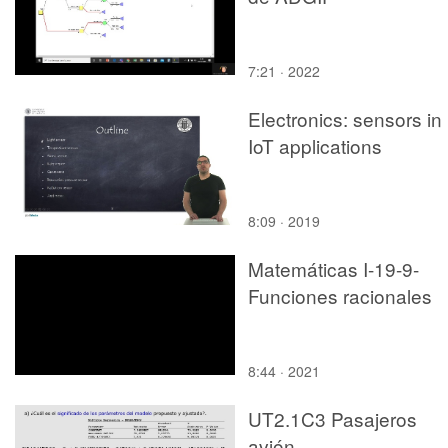
7:21 · 2022
Electronics: sensors in
IoT applications
8:09 · 2019
Matemáticas I-19-9-
Funciones racionales
8:44 · 2021
UT2.1C3 Pasajeros
avión