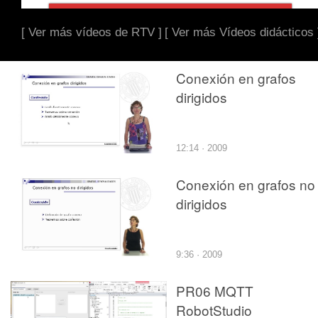
[ Ver más vídeos de RTV ]
[ Ver más Vídeos didácticos 
Conexión en grafos
dirigidos
12:14 · 2009
Conexión en grafos no
dirigidos
9:36 · 2009
PR06 MQTT
RobotStudio