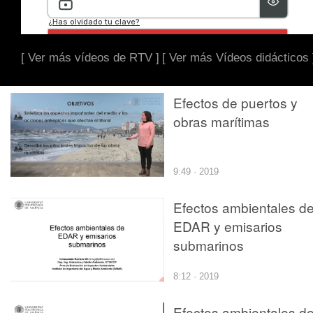
[ Ver más vídeos de RTV ]
[ Ver más Vídeos didácticos 
Efectos de puertos y
obras marítimas
9:49 · 2019
Efectos ambientales d
EDAR y emisarios
submarinos
8:12 · 2019
Efectos ambientales d