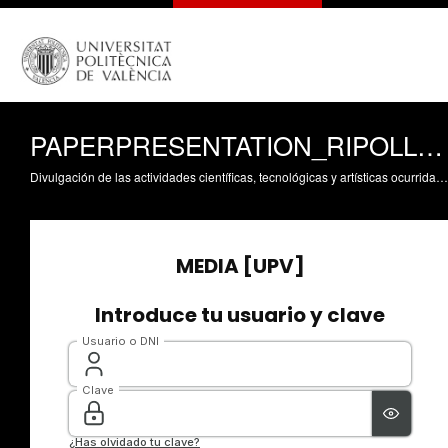
PAPERPRESENTATION_RIPOLL_ROCIO
Divulgación de las actividades científicas, tecnológicas y artísticas ocurridas en los tres campus de la UPV