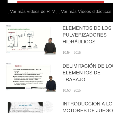
[ Ver más vídeos de RTV ]
[ Ver más Vídeos didácticos 
ELEMENTOS DE LOS
PULVERIZADORES
HIDRÁULICOS
10:54 · 2015
DELIMITACIÓN DE LO
ELEMENTOS DE
TRABAJO
10:53 · 2015
INTRODUCCION A LO
MOTORES DE JUEG