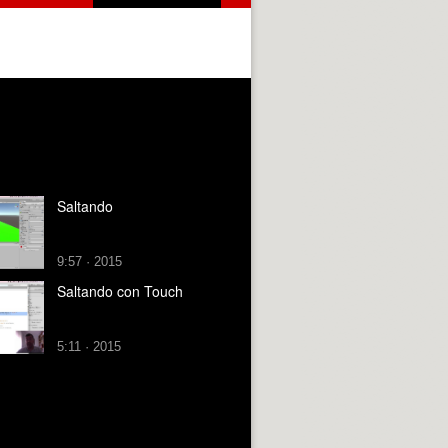
Saltando
9:57 · 2015
Saltando con Touch
5:11 · 2015