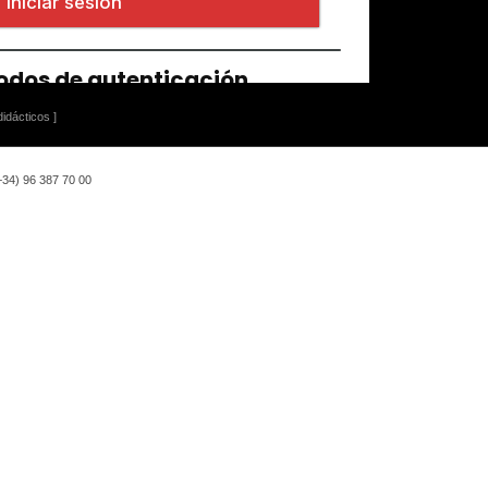
idácticos ]
(+34) 96 387 70 00