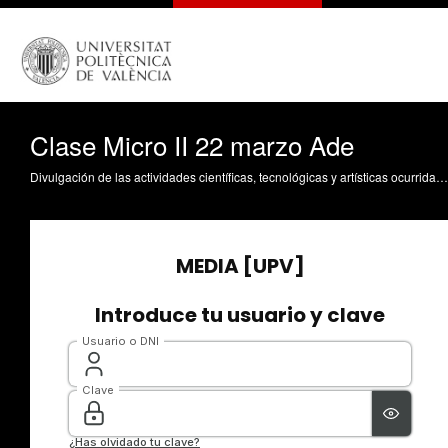
Clase Micro II 22 marzo Ade
Divulgación de las actividades científicas, tecnológicas y artísticas ocurridas en los tres campus de la UPV