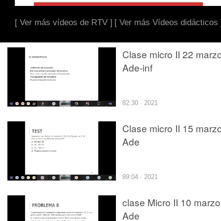
[ Ver más vídeos de RTV ]
[ Ver más Vídeos didácticos 
Clase micro II 22 marz
Ade-inf
82:30 · 2021
Clase micro II 15 marz
Ade
89:04 · 2021
clase Micro II 10 marzo
Ade