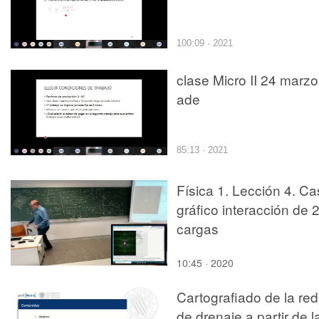
100:09 · 2021
clase Micro II 24 marzo
ade
85:13 · 2021
Física 1. Lección 4. C
gráfico interacción de 
cargas
10:45 · 2020
Cartografiado de la red
de drenaje a partir de l