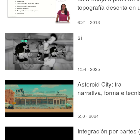
topografía descrita en 
M.D.E ráster
6:21 · 2013
si
1:54 · 2025
Asteroid City: tra
narrativa, forma e tecn
5:,0 · 2024
Integración por partes 