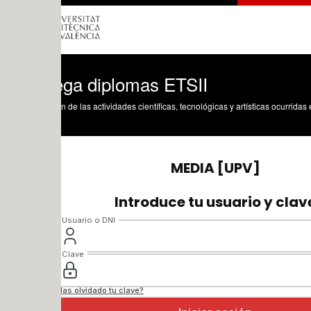
ega diplomas ETSII
n de las actividades científicas, tecnológicas y artísticas ocurridas en los tres cam