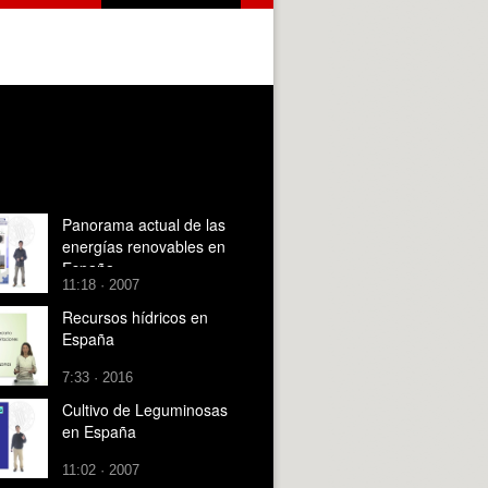
Panorama actual de las
energías renovables en
España
11:18 · 2007
Recursos hídricos en
España
7:33 · 2016
Cultivo de Leguminosas
en España
11:02 · 2007