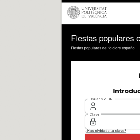
Fiestas populares 
Fiestas populares del folclore español