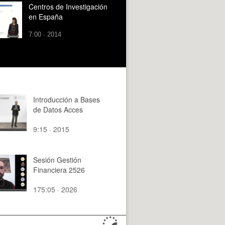
Centros de Investigación
en España
7:00 · 2014
Introducción a Bases
de Datos Acces
9:15 · 2015
Sesión Gestión
Financiera 2526
175:05 · 2026