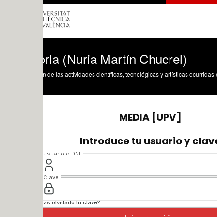
rla (Nuria Martín Chucrel)
n de las actividades científicas, tecnológicas y artísticas ocurridas en los tres cam