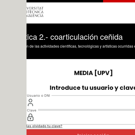
ica 2.- coarticulación ceñida
n de las actividades científicas, tecnológicas y artísticas ocurridas en los tres cam