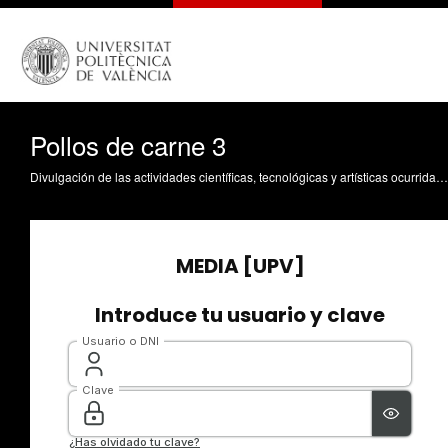
Pollos de carne 3
Divulgación de las actividades científicas, tecnológicas y artísticas ocurridas en los tres campus de la UPV