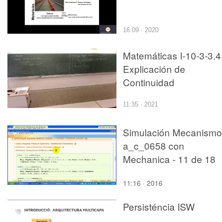
16:09 · 2020
Matemáticas I-10-3-3.4
Explicación de
Continuidad
11:35 · 2021
Simulación Mecanismo
a_c_0658 con
Mechanica - 11 de 18
11:16 · 2016
Persisténcia ISW