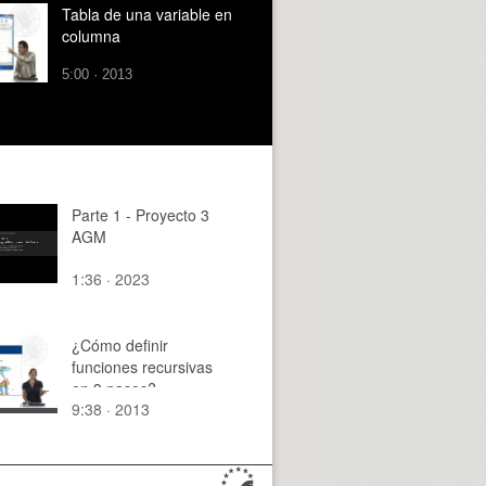
Tabla de una variable en
columna
5:00 · 2013
Parte 1 - Proyecto 3
AGM
1:36 · 2023
¿Cómo definir
funciones recursivas
en 3 pasos?
9:38 · 2013