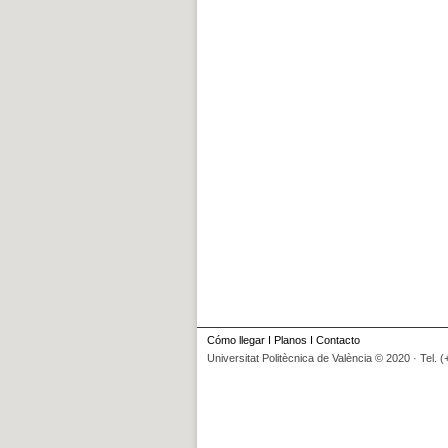
Cómo llegar
I
Planos
I
Contacto
Universitat Politècnica de València © 2020 · Tel. 