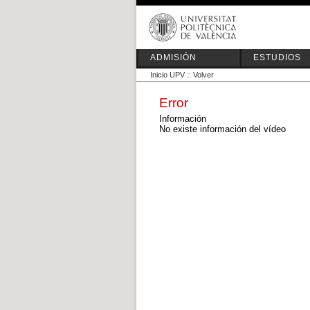
ADMISIÓN
ESTUDIOS
Inicio UPV
::
Volver
Error
Información
No existe información del vídeo