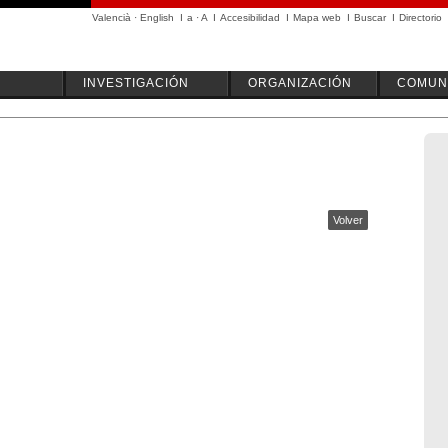
Valencià
·
English
I
a
·
A
I
Accesibilidad
I
Mapa web
I
Buscar
I
Directorio
INVESTIGACIÓN
ORGANIZACIÓN
COMUN
Volver