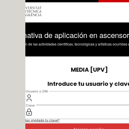
ativa de aplicación en ascensores
n de las actividades científicas, tecnológicas y artísticas ocurridas en los tres cam