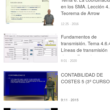
en los SMA. Lección 4.
Teorema de Arrow
12:25 · 2016
Fundamentos de
transmisión. Tema 4.6.
Líneas de transmisión
típicas. Ejemplo
8:01 · 2020
programa comercial.
CONTABILIDAD DE
COSTES 5 (3º CURSO
9:11 · 2015