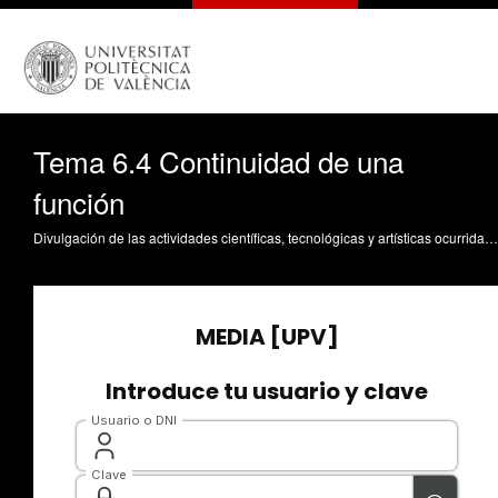
Tema 6.4 Continuidad de una
función
Divulgación de las actividades científicas, tecnológicas y artísticas ocurridas en los tres campus de la UPV