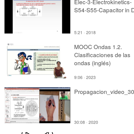
Elec-3-Electrokinetics-
S54-S55-Capacitor in 
5:21 · 2018
MOOC Ondas 1.2.
Clasificaciones de las
ondas (inglés)
9:06 · 2023
Propagacion_video_3
30:08 · 2020