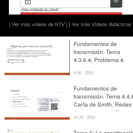
[ Ver más vídeos de RTV ]
[ Ver más Vídeos didácticos 
Fundamentos de
transmisión. Tema
4.3.6.4. Problema 4.
9:58 · 2020
Fundamentos de
transmisión. Tema 4.4.
Carta de Smith. Redes
de adaptación. LT
12:29 · 2020
lambda/4
Tema 6: La coordinaci