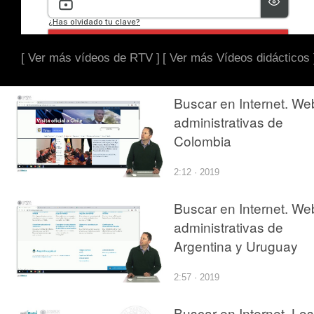
[ Ver más vídeos de RTV ]
[ Ver más Vídeos didácticos 
Buscar en Internet. We
administrativas de
Colombia
2:12 · 2019
Buscar en Internet. We
administrativas de
Argentina y Uruguay
2:57 · 2019
Buscar en Internet. Los