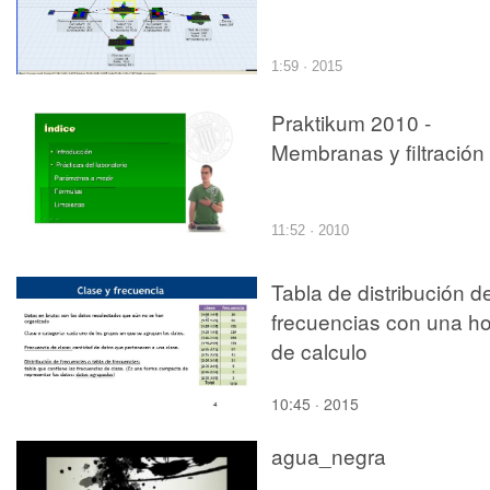
1:59 · 2015
Praktikum 2010 -
Membranas y filtración
11:52 · 2010
Tabla de distribución d
frecuencias con una ho
de calculo
10:45 · 2015
agua_negra