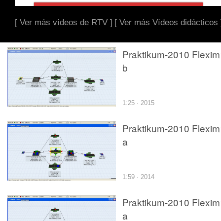
[ Ver más vídeos de RTV ]
[ Ver más Vídeos didácticos 
Praktikum-2010 Flexim
b
1:25 · 2015
Praktikum-2010 Flexim
a
1:59 · 2014
Praktikum-2010 Flexim
a