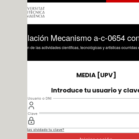
lación Mecanismo a-c-0654 con Mechan
n de las actividades científicas, tecnológicas y artísticas ocurridas en los tres cam