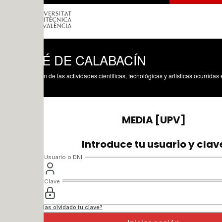
É DE CALABACÍN
n de las actividades científicas, tecnológicas y artísticas ocurridas en los tres cam