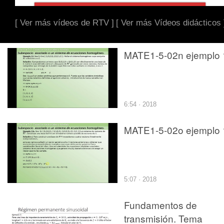
[ Ver más vídeos de RTV ]
[ Ver más Vídeos didácticos 
MATE1-5-02n ejemplo 
6:54 · 2018
MATE1-5-02o ejemplo 
5:07 · 2018
Fundamentos de
transmisión. Tema