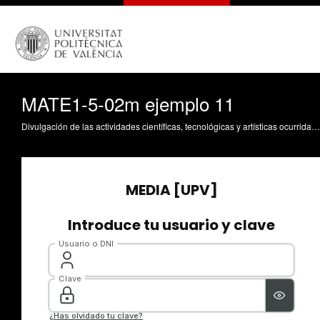
MATE1-5-02m ejemplo 11
Divulgación de las actividades científicas, tecnológicas y artísticas ocurridas en los tres campus de la UPV