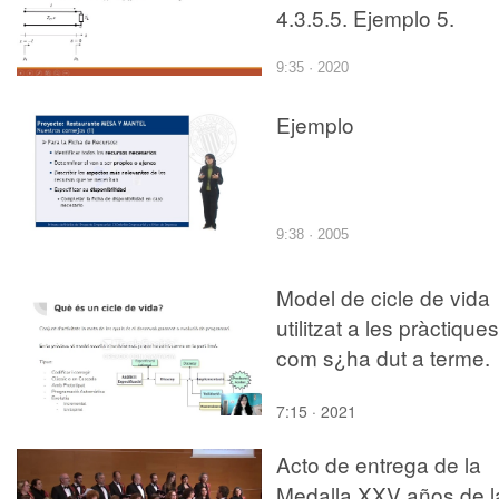
4.3.5.5. Ejemplo 5.
9:35 · 2020
Ejemplo
9:38 · 2005
Model de cicle de vida
utilitzat a les pràctiques
com s¿ha dut a terme.
7:15 · 2021
Acto de entrega de la
Medalla XXV años de l