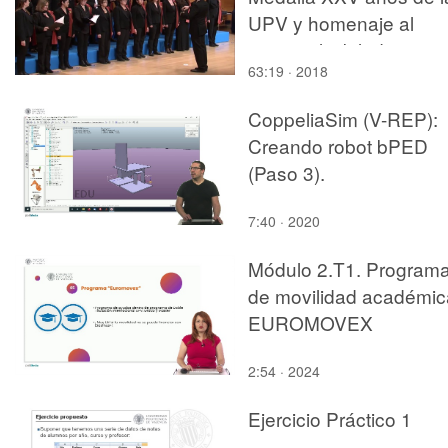
UPV y homenaje al
personal jubilado
63:19 · 2018
CoppeliaSim (V-REP):
Creando robot bPED
(Paso 3).
7:40 · 2020
Módulo 2.T1. Program
de movilidad académic
EUROMOVEX
2:54 · 2024
Ejercicio Práctico 1