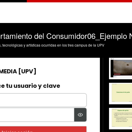
tamiento del Consumidor06_Ejemplo Ne
s, tecnológicas y artísticas ocurridas en los tres campus de la UPV