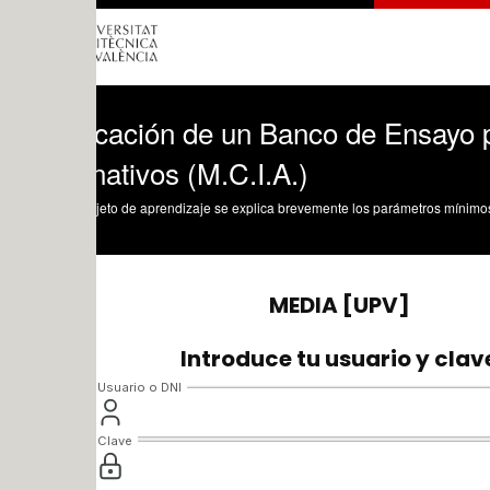
icación de un Banco de Ensayo para Mo
nativos (M.C.I.A.)