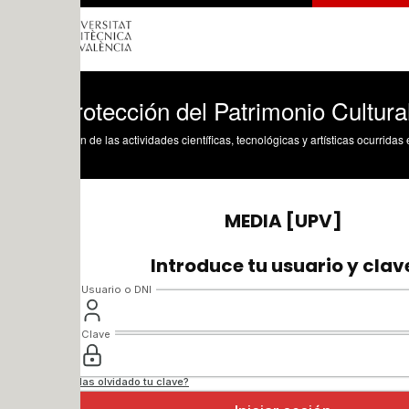
otección del Patrimonio Cultural Valen
n de las actividades científicas, tecnológicas y artísticas ocurridas en los tres cam