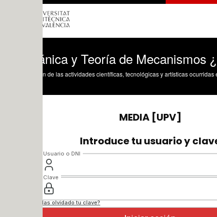
nica y Teoría de Mecanismos ¿ 2020 ¿
n de las actividades científicas, tecnológicas y artísticas ocurridas en los tres cam