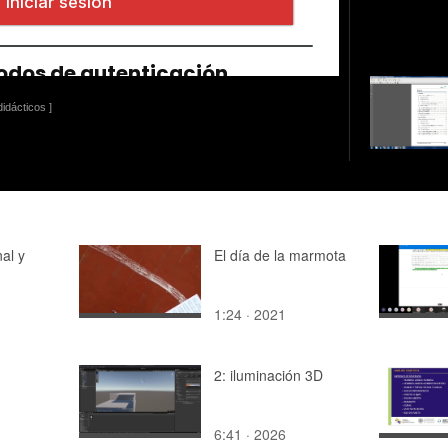
idácticos ]
al y
El día de la marmota
1:24 · 2021
2: iluminación 3D
6:41 · 2026