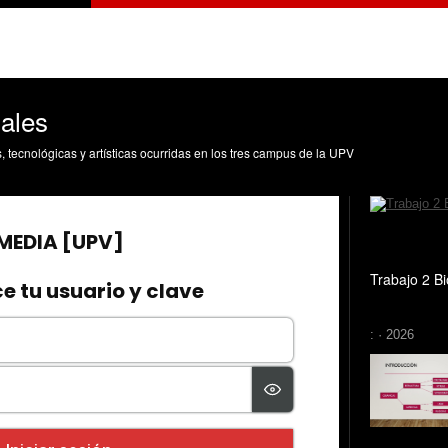
iales
s, tecnológicas y artísticas ocurridas en los tres campus de la UPV
Trabajo 2 B
: · 2026