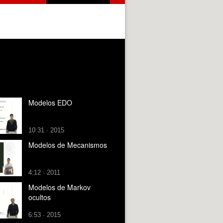
Modelos EDO
10:31 · 2015
Modelos de Mecanismos
4:12 · 2011
Modelos de Markov
ocultos
6:53 · 2015