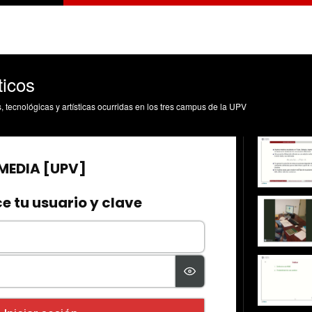
ticos
s, tecnológicas y artísticas ocurridas en los tres campus de la UPV