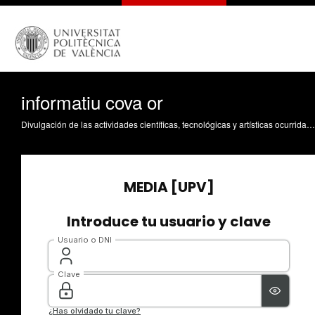
informatiu cova or
Divulgación de las actividades científicas, tecnológicas y artísticas ocurridas en los tres campus de la UPV