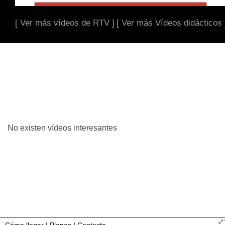
[ Ver más vídeos de RTV ]
[ Ver más Vídeos didácticos 
No existen vídeos interesantes