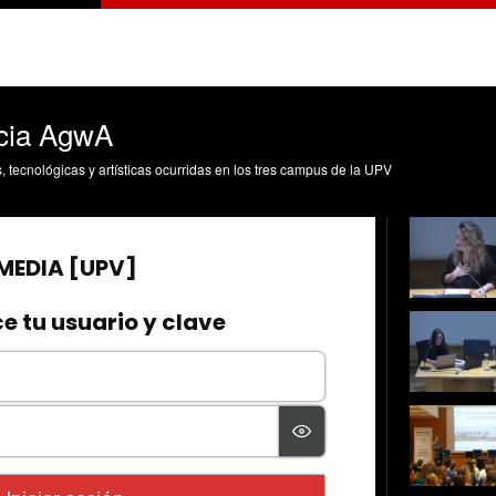
cia AgwA
s, tecnológicas y artísticas ocurridas en los tres campus de la UPV