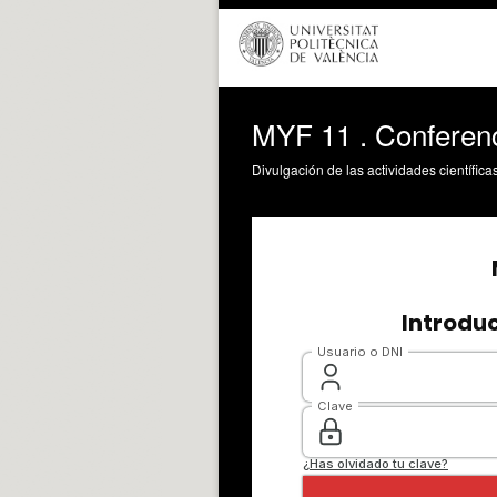
MYF 11 . Conferen
Divulgación de las actividades científica