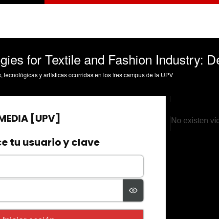
es for Textile and Fashion Industry: De
s, tecnológicas y artísticas ocurridas en los tres campus de la UPV
No existen ví