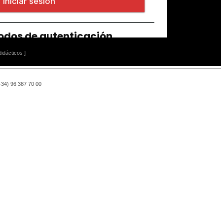
idácticos ]
(+34) 96 387 70 00